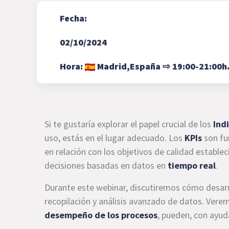
Fecha:
02/10/2024
Hora:
Madrid,
España
⇨
19:00-21:00h
Si te gustaría explorar el papel crucial de los
Ind
uso, estás en el lugar adecuado. Los
KPIs
son fu
en relación con los objetivos de calidad estable
decisiones basadas en datos en
tiempo real
.
Durante este webinar, discutiremos cómo desar
recopilación y análisis avanzado de datos. Ver
desempeño de los procesos
, pueden, con ayud