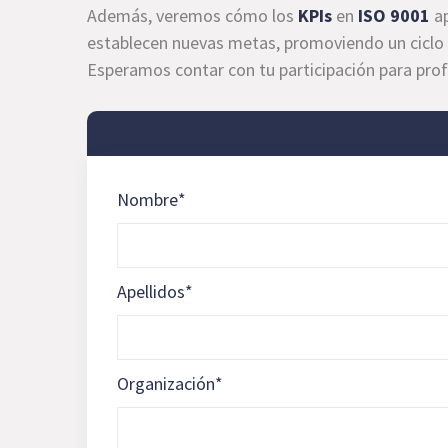
Además, veremos cómo los
KPIs
en
ISO 9001
ap
establecen nuevas metas, promoviendo un ciclo c
Esperamos contar con tu participación para pro
Nombre
*
Apellidos
*
Organización
*