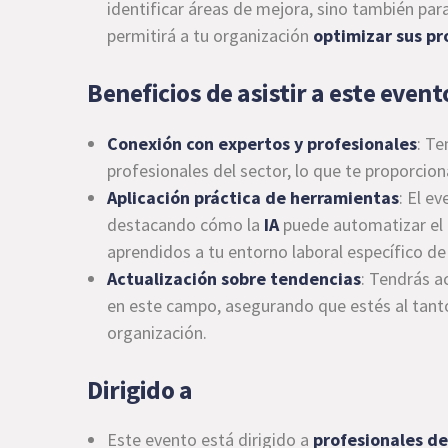
identificar áreas de mejora, sino también par
permitirá a tu organización
optimizar sus pr
Beneficios de asistir a este event
Conexión con expertos y profesionales
: Te
profesionales del sector, lo que te proporcio
Aplicación práctica de herramientas
: El e
destacando cómo la
IA
puede automatizar el a
aprendidos a tu entorno laboral específico d
Actualización sobre tendencias
: Tendrás a
en este campo, asegurando que estés al tant
organización.
Dirigido a
Este evento está dirigido a
profesionales de