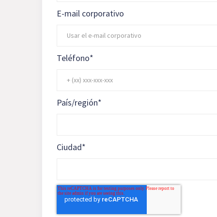
E-mail corporativo
Teléfono
*
País/región
*
Ciudad
*