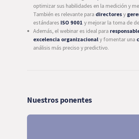
optimizar sus habilidades en la medición y m
También es relevante para
directores
y
gere
estándares
ISO 9001
y mejorar la toma de de
Además, el webinar es ideal para
responsabl
excelencia organizacional
y fomentar una
análisis más preciso y predictivo.
Nuestros ponentes