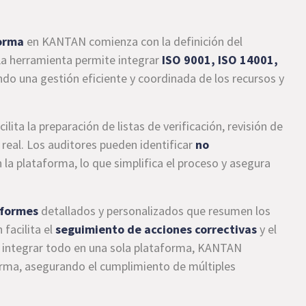
norma
en KANTAN comienza con la definición del
La herramienta permite integrar
ISO 9001, ISO 14001,
ndo una gestión eficiente y coordinada de los recursos y
lita la preparación de listas de verificación, revisión de
real. Los auditores pueden identificar
no
a plataforma, lo que simplifica el proceso y asegura
nformes
detallados y personalizados que resumen los
facilita el
seguimiento de acciones correctivas
y el
Al integrar todo en una sola plataforma, KANTAN
orma, asegurando el cumplimiento de múltiples