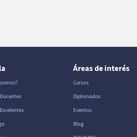
la
Áreas de interés
 somos?
Cursos
 Docentes
Diplomados
Excelentes
Eventos
go
Blog