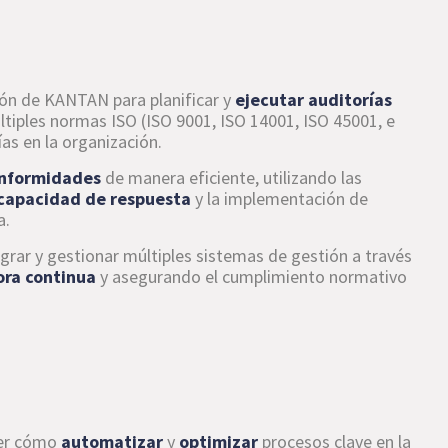
ción de KANTAN para planificar y
ejecutar auditorías
ltiples normas ISO (ISO 9001, ISO 14001, ISO 45001, e
as en la organización.
onformidades
de manera eficiente, utilizando las
 capacidad de respuesta
y la implementación de
a.
rar y gestionar múltiples sistemas de gestión a través
ra continua
y asegurando el cumplimiento normativo
der cómo
automatizar
y
optimizar
procesos clave en la