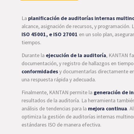
La
planificación de auditorías internas multi
alcance, asignación de recursos, y programación. 
ISO 45001, e ISO 27001
en un solo plan, asegura
tiempos.
Durante la
ejecución de la auditoría
, KANTAN faci
documentación, y registro de hallazgos en tiempo 
conformidades
y documentarlas directamente en l
una respuesta rápida y adecuada.
Finalmente, KANTAN permite la
generación de i
resultados de la auditoría. La herramienta también 
análisis de tendencias para la
mejora continua
. 
optimiza la gestión de auditorías internas multin
estándares ISO de manera efectiva.