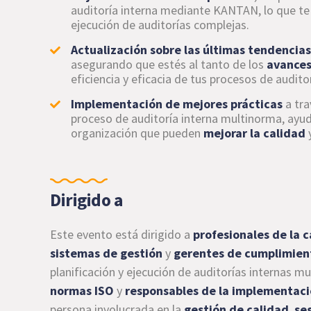
auditoría interna mediante KANTAN, lo que te
ejecución de auditorías complejas.
Actualización sobre las últimas tendencia
asegurando que estés al tanto de los
avances
eficiencia y eficacia de tus procesos de auditor
Implementación de mejores prácticas
a tra
proceso de auditoría interna multinorma, ay
organización que pueden
mejorar la calidad
Dirigido a
Este evento está dirigido a
profesionales de la 
sistemas de gestión
y
gerentes de cumplimien
planificación y ejecución de auditorías internas m
normas ISO
y
responsables de la implementaci
persona involucrada en la
gestión de calidad
,
se