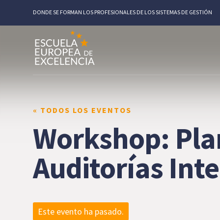
DONDE SE FORMAN LOS PROFESIONALES DE LOS SISTEMAS DE GESTIÓN
« TODOS LOS EVENTOS
Workshop: Plan
Auditorías In
Este evento ha pasado.