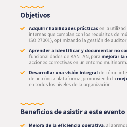
Objetivos
Adquirir habilidades prácticas
en la utiliza
internas que cumplan con los requisitos de mú
ISO 27001), optimizando la gestión de auditorí
Aprender a identificar y documentar no c
funcionalidades de KANTAN, para
mejorar la
acciones correctivas en un entorno multinorm
Desarrollar una visión integral
de cómo integ
de una única plataforma, promoviendo la
mejo
en todos los niveles de la organización.
Beneficios de asistir a este evento
Mejora de la eficiencia operativa
, al apren