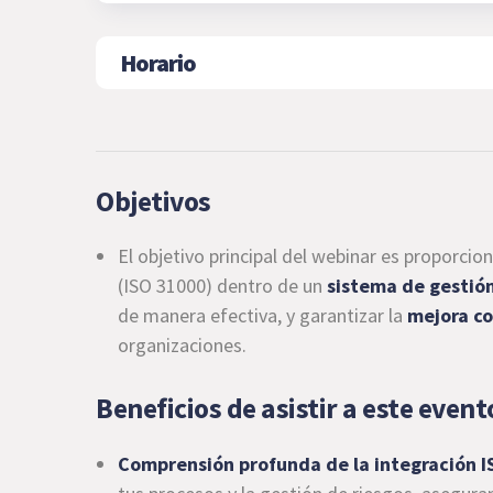
Horario
Objetivos
El objetivo principal del webinar es proporci
(ISO 31000) dentro de un
sistema de gestión
de manera efectiva, y garantizar la
mejora c
organizaciones.
Beneficios de asistir a este event
Comprensión profunda de la integración I