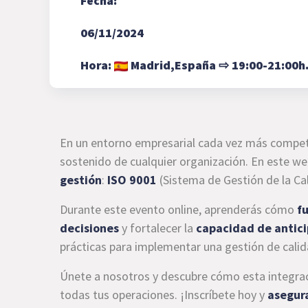
Fecha:
06/11/2024
Hora:
Madrid,
España
⇨
19:00-21:00h
En un entorno empresarial cada vez más compet
sostenido de cualquier organización. En este we
gestión
:
ISO 9001
(Sistema de Gestión de la Ca
Durante este evento online, aprenderás cómo
f
decisiones
y fortalecer la
capacidad de antici
prácticas para implementar una gestión de calid
Únete a nosotros y descubre cómo esta integr
todas tus operaciones. ¡Inscríbete hoy y
asegura