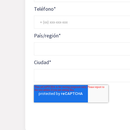
Teléfono
*
País/región
*
Ciudad
*