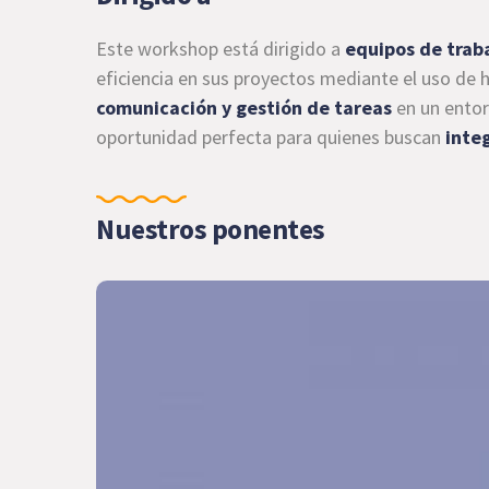
Este workshop está dirigido a
equipos de traba
eficiencia en sus proyectos mediante el uso de 
comunicación y gestión de tareas
en un entor
oportunidad perfecta para quienes buscan
inte
Nuestros ponentes