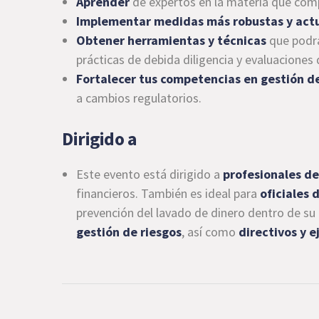
Aprender
de expertos en la materia que com
Implementar medidas más robustas y actu
Obtener herramientas y técnicas
que podrá
prácticas de debida diligencia y evaluaciones 
Fortalecer tus competencias en gestión de
a cambios regulatorios.
Dirigido a
Este evento está dirigido a
profesionales de
financieros. También es ideal para
oficiales 
prevención del lavado de dinero dentro de su
gestión de riesgos
, así como
directivos y e