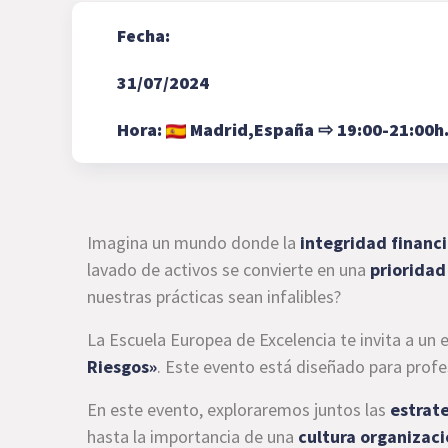
Fecha:
31/07/2024
Hora:
Madrid,
España
⇨
19:00-21:00h
Imagina un mundo donde la
integridad financ
lavado de activos se convierte en una
prioridad
nuestras prácticas sean infalibles?
La Escuela Europea de Excelencia te invita a un 
Riesgos»
. Este evento está diseñado para profe
En este evento, exploraremos juntos las
estrate
hasta la importancia de una
cultura organizac