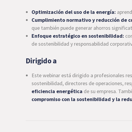
Optimización del uso de la energía:
aprende
Cumplimiento normativo y reducción de c
que también puede generar ahorros significat
Enfoque estratégico en sostenibilidad:
con
de sostenibilidad y responsabilidad corporati
Dirigido a
Este webinar está dirigido a profesionales re
sostenibilidad, directores de operaciones, r
eficiencia energética
de su empresa. Tambié
compromiso con la sostenibilidad y la red