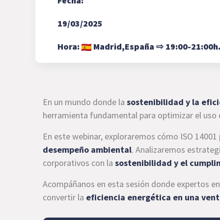
Fecha:
19/03/2025
Hora:
Madrid,
España
⇨
19:00-21:00h
En un mundo donde la
sostenibilidad y la efi
herramienta fundamental para optimizar el uso 
En este webinar, exploraremos cómo ISO 14001 p
desempeño ambiental
. Analizaremos estrategi
corporativos con la
sostenibilidad y el cumpl
Acompáñanos en esta sesión donde expertos en 
convertir la
eficiencia energética en una ven