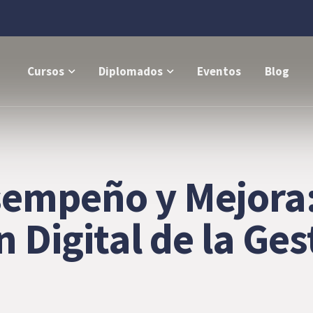
Cursos
Diplomados
Eventos
Blog
empeño y Mejora:
 Digital de la Ges