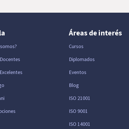
la
Áreas de interés
 somos?
Cursos
 Docentes
Diplomados
Excelentes
Eventos
go
Blog
mni
ISO 21001
pciones
ISO 9001
ISO 14001