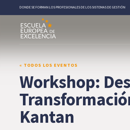
DONDE SE FORMAN LOS PROFESIONALES DE LOS SISTEMAS DE GESTIÓN
« TODOS LOS EVENTOS
Workshop: Des
Transformación
Kantan