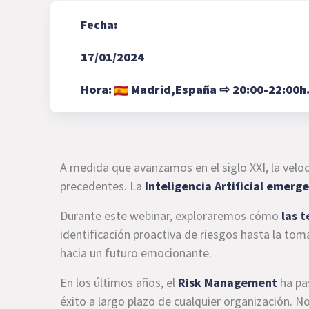
Fecha:
17/01/2024
Hora:
Madrid,
España
⇨
20:00-22:00h
A medida que avanzamos en el siglo XXI, la veloc
precedentes. La
Inteligencia Artificial emer
Durante este webinar, exploraremos cómo
las 
identificación proactiva de riesgos hasta la t
hacia un futuro emocionante.
En los últimos años, el
Risk Management
ha pa
éxito a largo plazo de cualquier organización. N