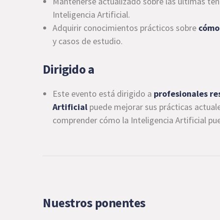
Mantenerse actualizado sobre las últimas te
Inteligencia Artificial.
Adquirir conocimientos prácticos sobre
cómo 
y casos de estudio.
Dirigido a
Este evento está dirigido a
profesionales re
Artificial
puede mejorar sus prácticas actua
comprender cómo la Inteligencia Artificial pu
Nuestros ponentes