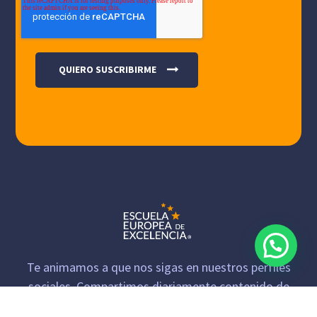
Te animamos a que nos sigas en nuestros perfiles
sociales. Compartimos diariamente contenido de
interés.