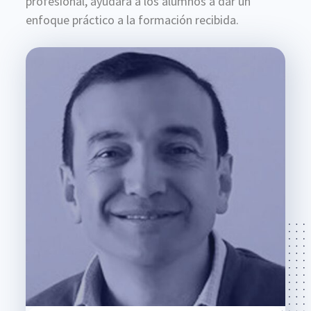
profesional, ayudará a los alumnos a dar un
enfoque práctico a la formación recibida.