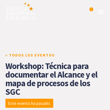
0
« TODOS LOS EVENTOS
Workshop: Técnica para
documentar el Alcance y el
mapa de procesos de los
SGC
Este evento ha pasado.