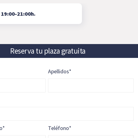
⇨
19:00-21:00h.
Reserva tu plaza gratuita
Apellidos
*
vo
*
Teléfono
*