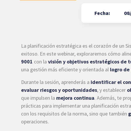
Fecha:
08
La planificación estratégica es el corazón de un S
exitoso. En este webinar, exploraremos cómo alinea
9001
con la
visión y objetivos estratégicos de 
una gestión más eficiente y orientada al
logro de
Durante la sesión, aprenderás a
identificar el co
evaluar riesgos y oportunidades
, y establecer
o
que impulsen la
mejora continua
. Además, te pr
prácticas para implementar una planificación estr
con los requisitos de la norma, sino que también
g
operaciones.