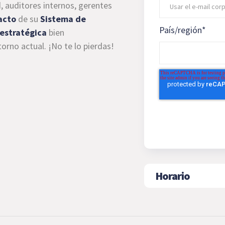
, auditores internos, gerentes
acto
de su
Sistema de
País/región
*
 estratégica
bien
orno actual. ¡No te lo pierdas!
Horario