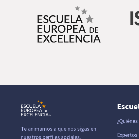
Escue
¿Quiénes
Te animamos a que nos sigas en
Expertos
nuestros perfiles sociales.