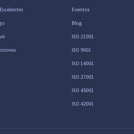
Excelentes
Eventos
go
Blog
mni
ISO 21001
pciones
ISO 9001
ISO 14001
ISO 27001
ISO 45001
ISO 42001