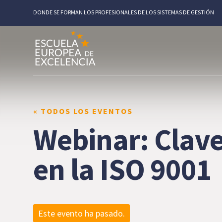
DONDE SE FORMAN LOS PROFESIONALES DE LOS SISTEMAS DE GESTIÓN
« TODOS LOS EVENTOS
Webinar: Claves
en la ISO 9001
Este evento ha pasado.