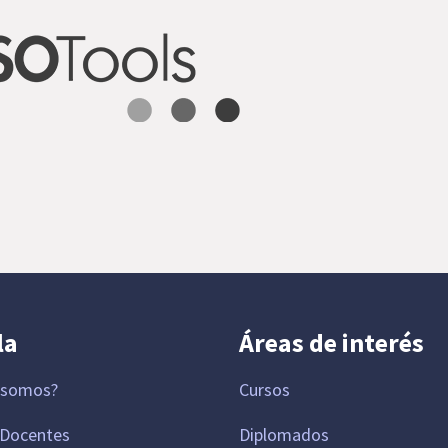
la
Áreas de interés
 somos?
Cursos
 Docentes
Diplomados