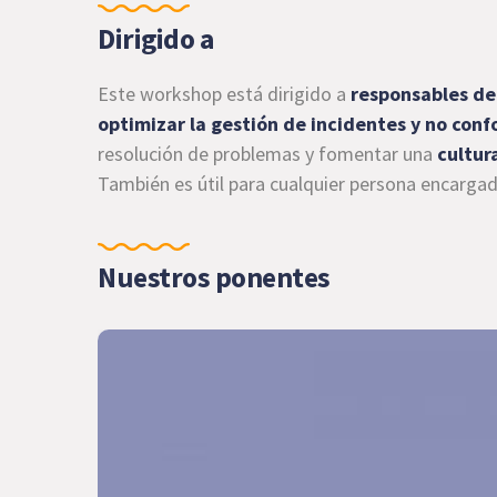
Dirigido a
Este workshop está dirigido a
responsables de
optimizar la gestión de incidentes y no con
resolución de problemas y fomentar una
cultur
También es útil para cualquier persona encarga
Nuestros ponentes