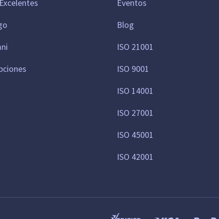
Excelentes
Eventos
go
Blog
mni
ISO 21001
pciones
ISO 9001
ISO 14001
ISO 27001
ISO 45001
ISO 42001