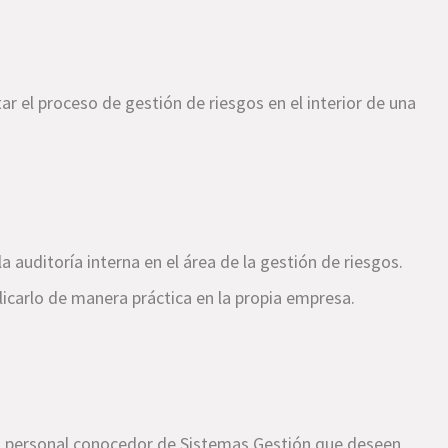
r el proceso de gestión de riesgos en el interior de una
 auditoría interna en el área de la gestión de riesgos.
licarlo de manera práctica en la propia empresa.
; personal conocedor de Sistemas Gestión que deseen