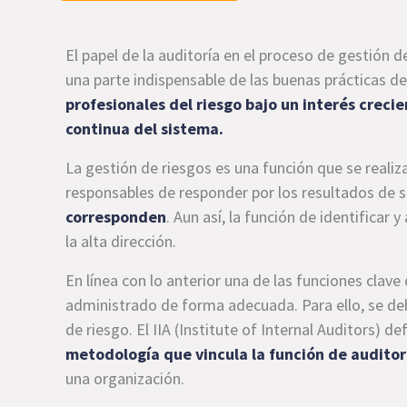
El papel de la auditoría en el proceso de gestión
una parte indispensable de las buenas prácticas d
profesionales del riesgo bajo un interés creci
continua del sistema.
La gestión de riesgos es una función que se realiz
responsables de responder por los resultados de 
corresponden
. Aun así, la función de identificar 
la alta dirección.
En línea con lo anterior una de las funciones clave
administrado de forma adecuada. Para ello, se deb
de riesgo. El IIA (Institute of Internal Auditors) 
metodología que vincula la función de auditorí
una organización.