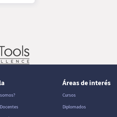
la
Áreas de interés
 somos?
Cursos
 Docentes
Diplomados