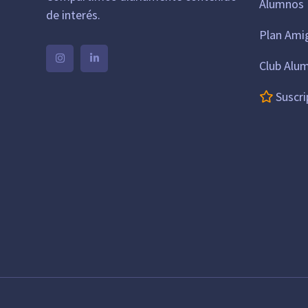
Alumnos 
de interés.
Plan Ami
Club Alu
Suscri