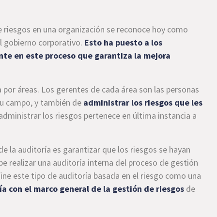
 de riesgos en una organización se reconoce hoy como
el gobierno corporativo.
Esto ha puesto a los
ente en este proceso que garantiza la mejora
a por áreas. Los gerentes de cada área son las personas
su campo, y también de
administrar los riesgos que les
y administrar los riesgos pertenece en última instancia a
 de la auditoría es garantizar que los riesgos se hayan
e realizar una auditoría interna del proceso de gestión
define este tipo de auditoría basada en el riesgo como una
a con el marco general de la gestión de riesgos
de