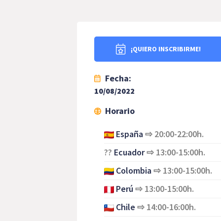
¡QUIERO INSCRIBIRME!
Fecha:
10/08/2022
Horario
España
⇨
20:00-22:00h.
??
Ecuador
⇨
13:00-15:00h.
Colombia
⇨
13:00-15:00h.
Perú
⇨
13:00-15:00h.
Chile
⇨
14:00-16:00h.