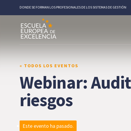
DONDE SE FORMAN LOS PROFESIONALES DE LOS SISTEMAS DE GESTIÓN
« TODOS LOS EVENTOS
Webinar: Audit
riesgos
Este evento ha pasado.