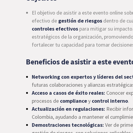
El
objetivo de asistir a este evento online so
efectivo de
gestión de riesgos
dentro de cual
controles efectivos
para mitigar su impacto.
estratégicos de la organización, promoviend
fortalecer tu capacidad para tomar decisiones
Beneficios de asistir a este event
Networking con expertos y líderes del sec
futuras colaboraciones y alianzas estratégica
Acceso a casos de éxito reales:
Conocer exp
procesos de
compliance
y
control interno
.
Actualización en regulaciones:
Recibir info
Colombia, ayudando a mantener el cumplimie
Demostraciones tecnológicas:
Ver de prim
gestión de riesgos, con soluciones aplicables 