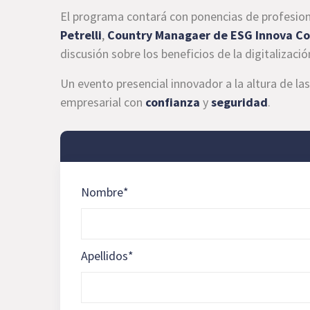
El programa contará con ponencias de profesi
Petrelli
,
Country Managaer de ESG Innova C
discusión sobre los beneficios de la digitalizaci
Un evento presencial innovador a la altura de la
empresarial con
confianza
y
seguridad
.
Nombre
*
Apellidos
*