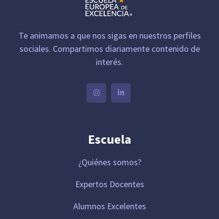
Te animamos a que nos sigas en nuestros perfiles
sociales. Compartimos diariamente contenido de
interés.
Escuela
¿Quiénes somos?
Expertos Docentes
Alumnos Excelentes