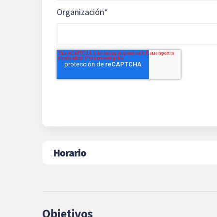
Organización
*
Horario
Objetivos