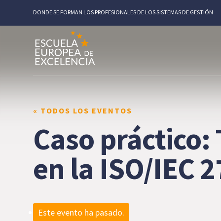
DONDE SE FORMAN LOS PROFESIONALES DE LOS SISTEMAS DE GESTIÓN
« TODOS LOS EVENTOS
Caso práctico: 
en la ISO/IEC 
Este evento ha pasado.