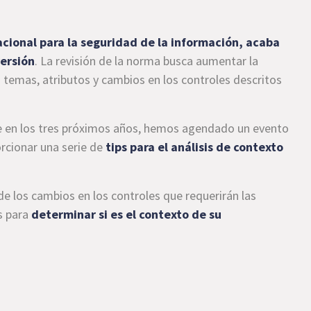
cional para la seguridad de la información, acaba
ersión
. La revisión de la norma busca aumentar la
o temas, atributos y cambios en los controles descritos
se en los tres próximos años, hemos agendado un evento
orcionar una serie de
tips para el análisis de contexto
e los cambios en los controles que requerirán las
s para
determinar si es el contexto de su