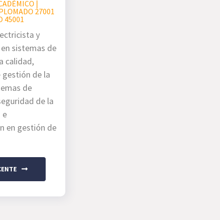
CADÉMICO |
PLOMADO 27001
O 45001
ectricista y
a en sistemas de
a calidad,
 gestión de la
stemas de
seguridad de la
 e
ón en gestión de
CENTE