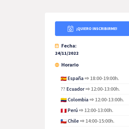
¡QUIERO INSCRIBIRME!
Fecha:
24/11/2022
Horario
España
⇨
18:00-19:00h.
??
Ecuador
⇨
12:00-13:00h.
Colombia
⇨
12:00-13:00h.
Perú
⇨
12:00-13:00h.
Chile
⇨
14:00-15:00h.