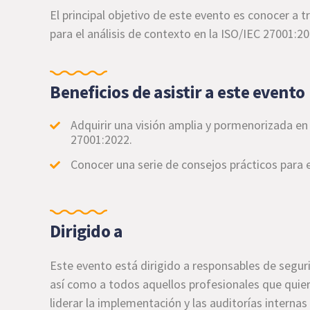
El principal objetivo de este evento es conocer
a t
para el análisis de contexto en la ISO/IEC 27001:2
Beneficios de asistir a este evento
Adquirir una visión amplia y pormenorizada en
27001:2022.
Conocer una serie de consejos prácticos para e
Dirigido a
Este evento está dirigido a responsables de segur
así como a todos aquellos profesionales que quier
liderar la implementación y las auditorías interna