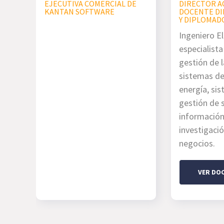
EJECUTIVA COMERCIAL DE
DIRECTOR A
KANTAN SOFTWARE
DOCENTE DI
Y DIPLOMAD
Ingeniero El
especialist
gestión de l
sistemas de
energía, si
gestión de 
información
investigaci
negocios.
VER DO