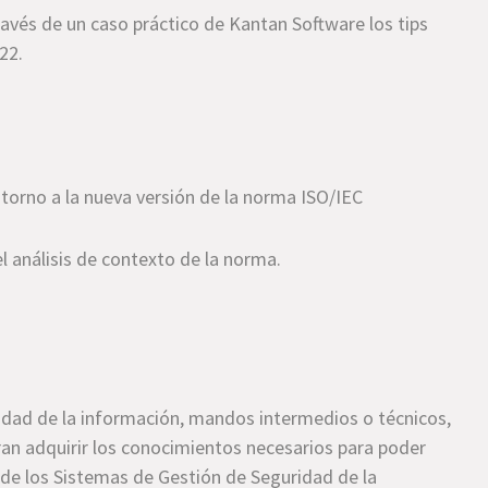
ravés de un caso práctico de Kantan Software los
tips
022
.
 torno a la nueva versión de la norma ISO/IEC
l análisis de contexto de la norma.
idad de la información, mandos intermedios o técnicos,
an adquirir los conocimientos necesarios para poder
s de los Sistemas de Gestión de Seguridad de la