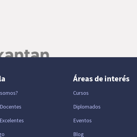
la
Áreas de interés
 somos?
Cursos
 Docentes
Diplomados
Excelentes
Eventos
go
Blog