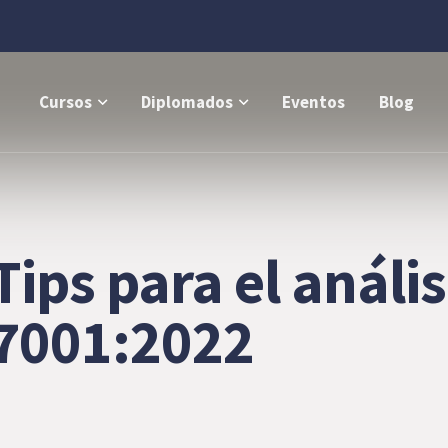
Cursos
Diplomados
Eventos
Blog
Tips para el análi
27001:2022