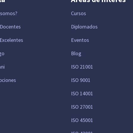
 somos?
Cursos
 Docentes
Diplomados
Excelentes
Eventos
go
Blog
mni
ISO 21001
pciones
ISO 9001
ISO 14001
ISO 27001
ISO 45001