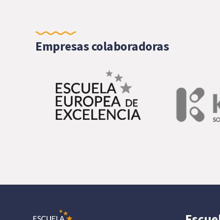
Empresas colaboradoras
Escue