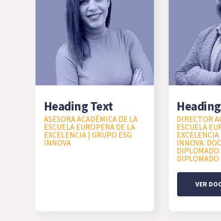
Heading Text
Heading
ASESORA ACADÉMICA DE LA
DIRECTOR A
ESCUELA EUROPERA DE LA
ESCUELA EU
EXCELENCIA | GRUPO ESG
EXCELENCIA 
INNOVA
INNOVA. DO
DIPLOMADO I
DIPLOMADO 
VER DO