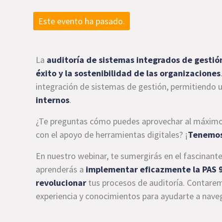
Este evento ha pasado.
La
auditoría de sistemas integrados de gestió
éxito y la sostenibilidad de las organizaciones
integración de sistemas de gestión, permitiendo 
internos
.
¿Te preguntas cómo puedes aprovechar al máximo l
con el apoyo de herramientas digitales? ¡
Tenemos
En nuestro webinar, te sumergirás en el fascinan
aprenderás a
implementar eficazmente la PAS 
revolucionar
tus procesos de auditoría. Contar
experiencia y conocimientos para ayudarte a naveg