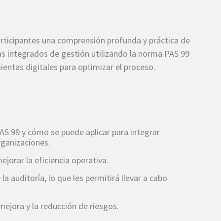
participantes una comprensión profunda y práctica de
as integrados de gestión utilizando la norma PAS 99
ntas digitales para optimizar el proceso.
AS 99 y cómo se puede aplicar para integrar
rganizaciones.
jorar la eficiencia operativa.
a auditoría, lo que les permitirá llevar a cabo
mejora y la reducción de riesgos.