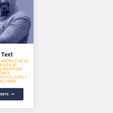
 Text
CADÉMICO DE LA
ROPEA DE
| GRUPO ESG
CENTE
SO/IEC 27001 Y
ISO 45001
CENTE