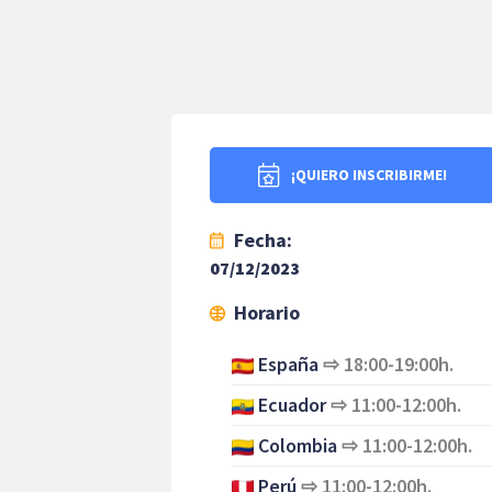
¡QUIERO INSCRIBIRME!
Fecha:
07/12/2023
Horario
España
⇨
18:00-19:00h.
Ecuador
⇨
11:00-12:00h.
Colombia
⇨
11:00-12:00h.
Perú
⇨
11:00-12:00h.