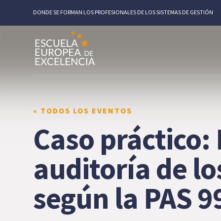
DONDE SE FORMAN LOS PROFESIONALES DE LOS SISTEMAS DE GESTIÓN
« TODOS LOS EVENTOS
Caso práctico:
auditoría de l
según la PAS 9