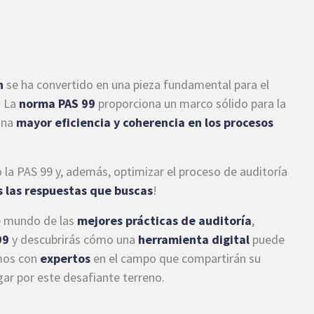
n
se ha convertido en una pieza fundamental para el
. La
norma PAS 99
proporciona un marco sólido para la
una
mayor eficiencia y coherencia en los procesos
a PAS 99 y, además, optimizar el proceso de auditoría
 las respuestas que buscas
!
te mundo de las
mejores prácticas de auditoría
,
99
y descubrirás cómo una
herramienta digital
puede
emos con
expertos
en el campo que compartirán su
ar por este desafiante terreno.