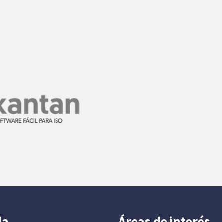
la
Áreas de interés