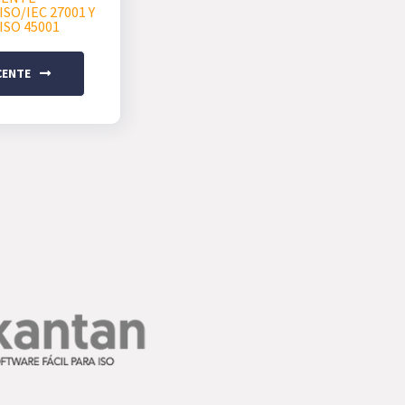
SO/IEC 27001 Y
ISO 45001
CENTE