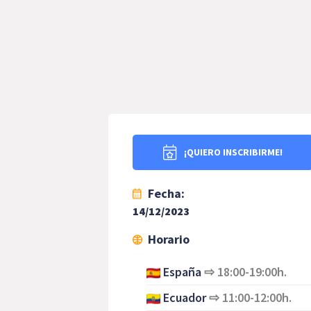
¡QUIERO INSCRIBIRME!
Fecha:
14/12/2023
Horario
España
⇨
18:00-19:00h.
Ecuador
⇨
11:00-12:00h.