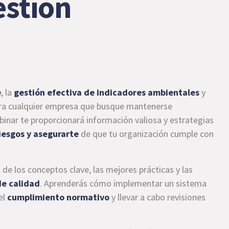
estión
e
, la
gestión efectiva de indicadores ambientales
y
ara cualquier empresa que busque mantenerse
binar te proporcionará información valiosa y estrategias
riesgos y asegurarte
de que tu organización cumple con
de los conceptos clave, las mejores prácticas y las
de calidad
. Aprenderás cómo implementar un sistema
el
cumplimiento normativo
y llevar a cabo revisiones