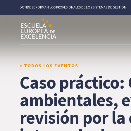
DONDE SE FORMAN LOS PROFESIONALES DE LOS SISTEMAS DE GESTIÓN
« TODOS LOS EVENTOS
Caso práctico:
ambientales, e
revisión por la