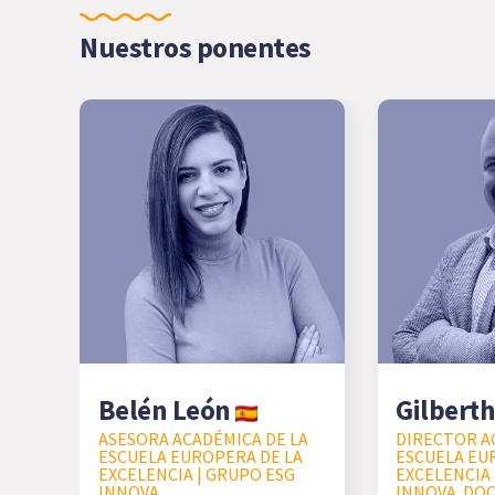
Nuestros ponentes
Belén León
Gilberth
ASESORA ACADÉMICA DE LA
DIRECTOR A
ESCUELA EUROPERA DE LA
ESCUELA EU
EXCELENCIA | GRUPO ESG
EXCELENCIA 
INNOVA
INNOVA. DO