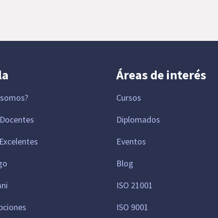
la
Áreas de interés
 somos?
Cursos
 Docentes
Diplomados
Excelentes
Eventos
go
Blog
mni
ISO 21001
pciones
ISO 9001