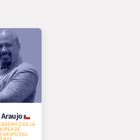
 Araujo
CADÉMICO DE LA
ROPEA DE
| GRUPO ESG
CENTE