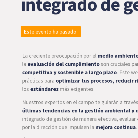
integrado de g
Este evento ha pasado.
La creciente preocupación por el
medio ambient
la
evaluación del cumplimiento
son cruciales p
competitiva y sostenible a largo plazo
. Este we
prácticas para
optimizar tus procesos, reducir 
los
estándares
más exigentes.
Nuestros expertos en el campo te guiarán a través 
últimas tendencias en la gestión ambiental y 
integrado de gestión de manera efectiva, evaluar 
por la dirección que impulsen la
mejora continua
.