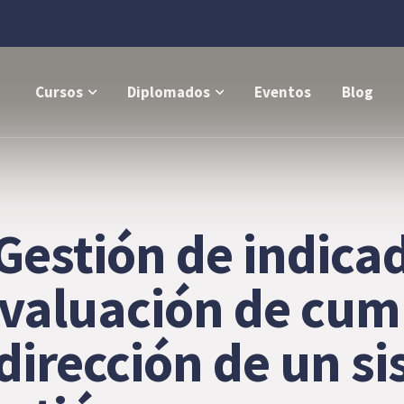
Cursos
Diplomados
Eventos
Blog
 Gestión de indica
valuación de cum
 dirección de un s