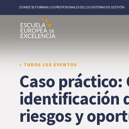
DONDE SE FORMAN LOS PROFESIONALES DE LOS SISTEMAS DE GESTIÓN
« TODOS LOS EVENTOS
Caso práctico: 
identificación 
riesgos y opor