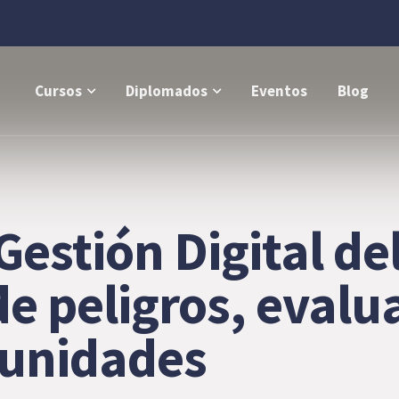
Cursos
Diplomados
Eventos
Blog
Gestión Digital de
de peligros, evalu
tunidades