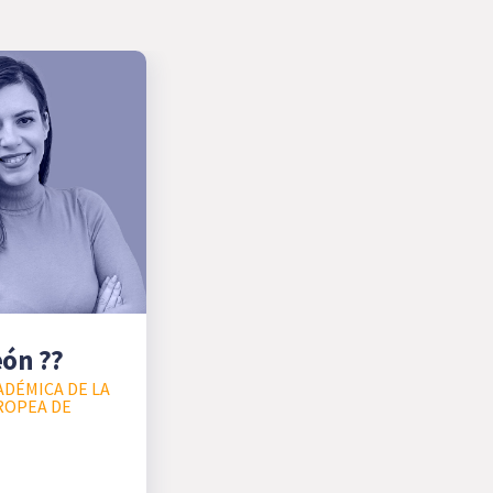
eón ??
ADÉMICA DE LA
ROPEA DE