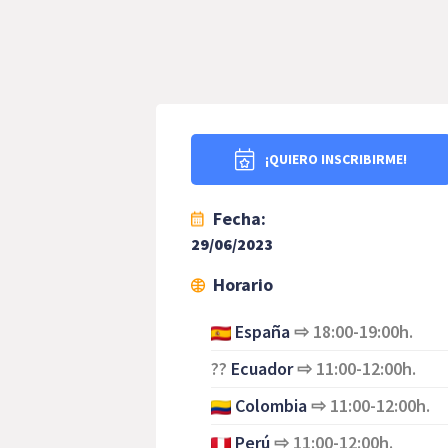
¡QUIERO INSCRIBIRME!
Fecha:
29/06/2023
Horario
España
⇨
18:00-19:00h.
??
Ecuador
⇨
11:00-12:00h.
Colombia
⇨
11:00-12:00h.
Perú
⇨
11:00-12:00h.