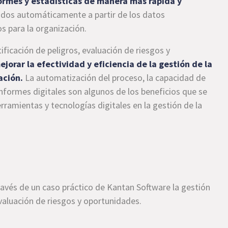
ormes y estadísticas de manera más rápida y
ados automáticamente a partir de los datos
s para la organización.
ificación de peligros, evaluación de riesgos y
jorar la efectividad y eficiencia de la gestión de la
ación.
La automatización del proceso, la capacidad de
informes digitales son algunos de los beneficios que se
ramientas y tecnologías digitales en la gestión de la
ravés de un caso práctico de Kantan Software la gestión
evaluación de riesgos y oportunidades.