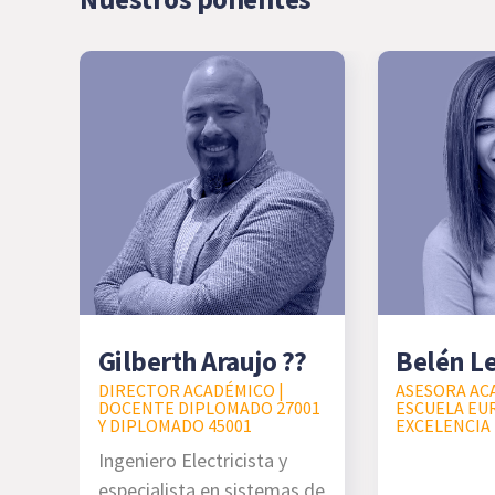
Gilberth Araujo ??
Belén L
DIRECTOR ACADÉMICO |
ASESORA AC
DOCENTE DIPLOMADO 27001
ESCUELA EU
Y DIPLOMADO 45001
EXCELENCIA
Ingeniero Electricista y
especialista en sistemas de