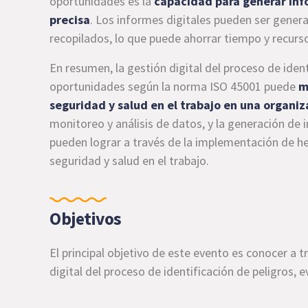
oportunidades es la
capacidad para generar inf
precisa
. Los informes digitales pueden ser gener
recopilados, lo que puede ahorrar tiempo y recurso
En resumen, la gestión digital del proceso de ident
oportunidades según la norma ISO 45001 puede
me
seguridad y salud en el trabajo en una organiz
monitoreo y análisis de datos, y la generación de 
pueden lograr a través de la implementación de her
seguridad y salud en el trabajo.
Objetivos
El principal objetivo de este evento es conocer
a t
digital del proceso de identificación de peligros, 