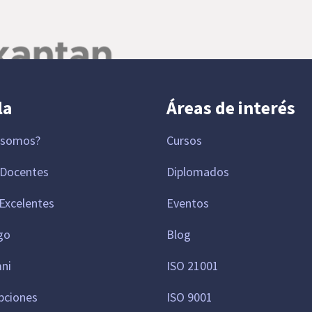
la
Áreas de interés
 somos?
Cursos
 Docentes
Diplomados
Excelentes
Eventos
go
Blog
mni
ISO 21001
pciones
ISO 9001