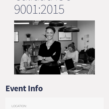
9001:2015
Event Info
LOCATION: