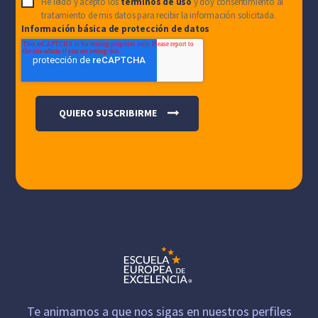
He leído y acepto los
términos de uso
y doy consentimiento al
tratamiento de mis datos para recibir la información solicitada.
Información básica de protección de datos
Te animamos a que nos sigas en nuestros perfiles