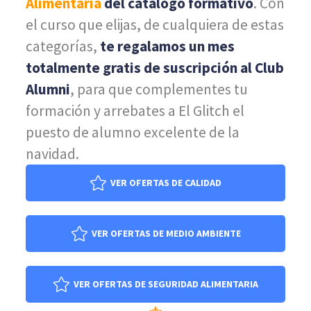
Alimentaria
del catálogo formativo
. Con
el curso que elijas, de cualquiera de estas
categorías,
te regalamos un mes
totalmente gratis de suscripción al Club
Alumni
, para que complementes tu
formación y arrebates a El Glitch el
puesto de alumno excelente de la
navidad.
VER OFERTAS DE CALIDAD
VER OFERTAS DE MEDIO AMBIENTE
VER OFERTAS DE SEGURIDAD ALIMENTARIA