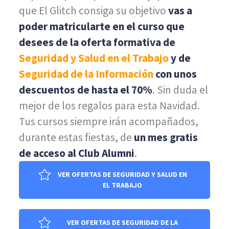
que El Glitch consiga su objetivo
vas a
poder matricularte en el curso que
desees de la oferta formativa de
Seguridad y Salud en el Trabajo
y de
Seguridad de la Información
con unos
descuentos de hasta el 70%
. Sin duda el
mejor de los regalos para esta Navidad.
Tus cursos siempre irán acompañados,
durante estas fiestas, de
un mes gratis
de acceso al Club Alumni
.
VER OFERTAS DE SEGURIDAD Y SALUD EN
EL TRABAJO
VER OFERTAS DE SEGURIDAD DE LA