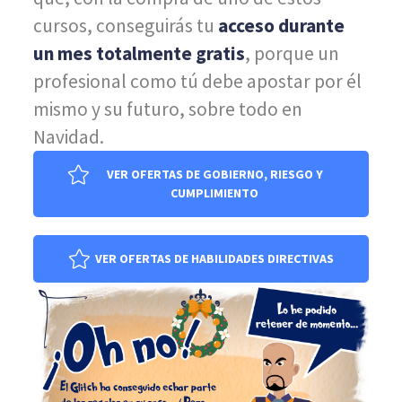
cursos, conseguirás tu
acceso durante
un mes totalmente gratis
, porque un
profesional como tú debe apostar por él
mismo y su futuro, sobre todo en
Navidad.
VER OFERTAS DE GOBIERNO, RIESGO Y
CUMPLIMIENTO
VER OFERTAS DE HABILIDADES DIRECTIVAS