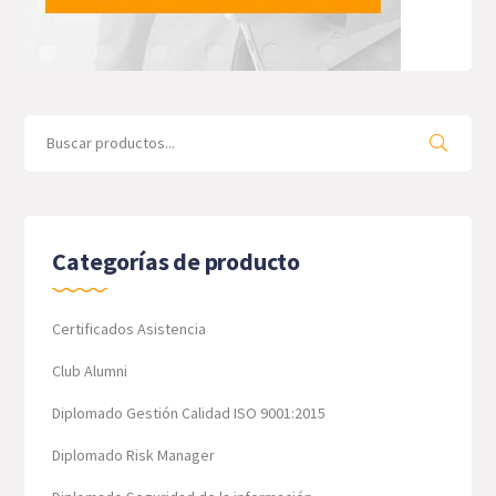
Search
for:
Categorías de producto
Certificados Asistencia
Club Alumni
Diplomado Gestión Calidad ISO 9001:2015
Diplomado Risk Manager