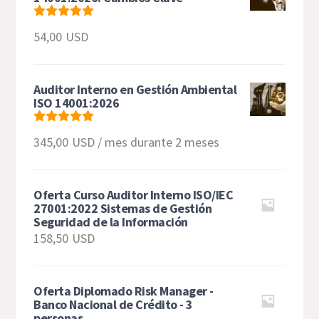
Valorado
54,00
USD
con
5
de 5
Auditor Interno en Gestión Ambiental
ISO 14001:2026
Valorado
345,00
USD
/ mes durante 2 meses
con
5.00
de 5
Oferta Curso Auditor Interno ISO/IEC
27001:2022 Sistemas de Gestión
Seguridad de la Información
158,50
USD
Oferta Diplomado Risk Manager -
Banco Nacional de Crédito - 3
personas