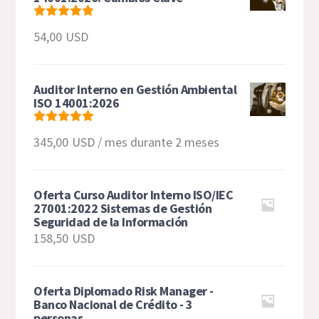
Valorado
54,00
USD
con
5
de 5
Auditor Interno en Gestión Ambiental
ISO 14001:2026
Valorado
345,00
USD
/ mes durante 2 meses
con
5.00
de 5
Oferta Curso Auditor Interno ISO/IEC
27001:2022 Sistemas de Gestión
Seguridad de la Información
158,50
USD
Oferta Diplomado Risk Manager -
Banco Nacional de Crédito - 3
personas