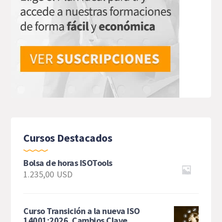
Cursos Destacados
Bolsa de horas ISOTools
1.235,00
USD
Curso Transición a la nueva ISO
14001:2026. Cambios Clave