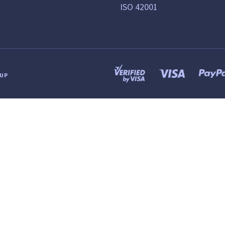
ISO 42001
OUP