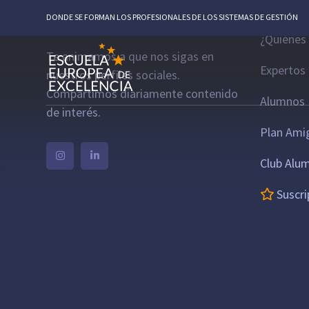
Escue
DONDE SE FORMAN LOS PROFESIONALES DE LOS SISTEMAS DE GESTIÓN
¿Quiénes
Te animamos a que nos sigas en
Expertos
nuestros perfiles sociales.
Compartimos diariamente contenido
Alumnos 
de interés.
Plan Ami
Club Alu
Suscri