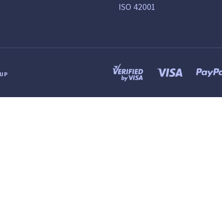
ISO 42001
OUP