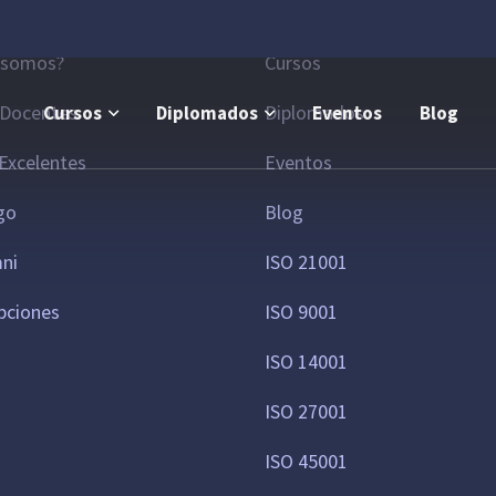
la
Áreas de interés
 somos?
Cursos
 Docentes
Diplomados
Cursos
Diplomados
Eventos
Blog
Excelentes
Eventos
go
Blog
mni
ISO 21001
pciones
ISO 9001
ISO 14001
ISO 27001
ISO 45001