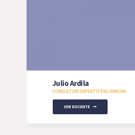
Julio Ardila
CONSULTOR EXPERTO ESG INNOVA
VER DOCENTE