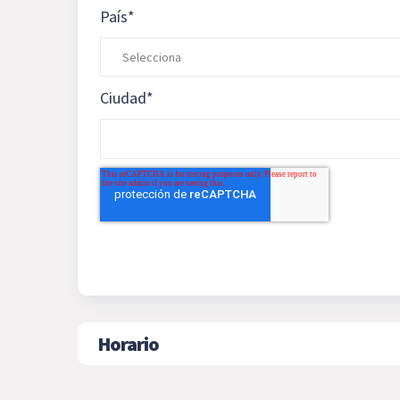
País
*
Ciudad
*
Horario