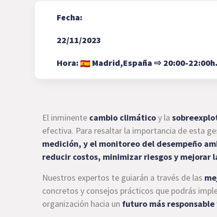
Fecha:
22/11/2023
Hora:
Madrid,
España
⇨
20:00-22:00h
El inminente
cambio climático
y la
sobreexplo
efectiva. Para resaltar la importancia de esta ge
medición, y el monitoreo del desempeño am
reducir costos, minimizar riesgos y mejorar 
Nuestros expertos te guiarán a través de las
mej
concretos y consejos prácticos que podrás impl
organización hacia un
futuro más responsable 