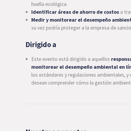
huella ecológica.
Identificar áreas de ahorro de costos
a tra
Medir y monitorear el desempeño ambien
su vez podría proteger a la empresa de sancio
Dirigido a
Este evento está dirigido a aquellos
responsa
monitorear el desempeño ambiental en lín
los estándares y regulaciones ambientales, 
desean comprender cómo la gestión ambiental e