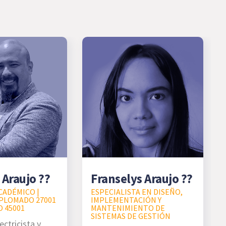
 Araujo ??
Franselys Araujo ??
CADÉMICO |
ESPECIALISTA EN DISEÑO,
PLOMADO 27001
IMPLEMENTACIÓN Y
O 45001
MANTENIMIENTO DE
SISTEMAS DE GESTIÓN
ectricista y