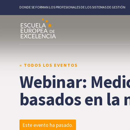
DONDE SE FORMAN LOS PROFESIONALES DE LOS SISTEMAS DE GESTIÓN
« TODOS LOS EVENTOS
Webinar: Medic
basados en la
Este evento ha pasado.