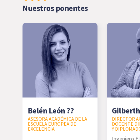
Nuestros ponentes
Belén León ??
Gilberth
ASESORA ACADÉMICA DE LA
DIRECTOR A
ESCUELA EUROPEA DE
DOCENTE DI
EXCELENCIA
Y DIPLOMAD
Ingeniero El