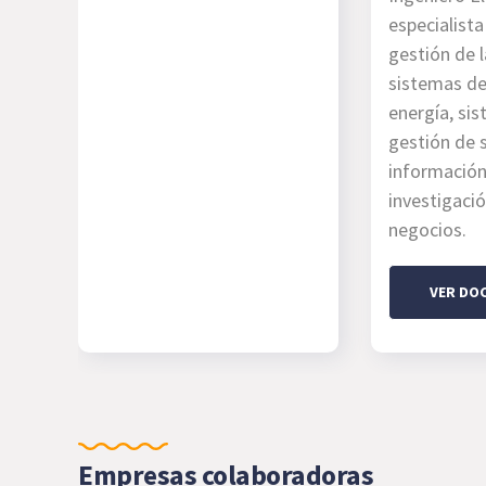
especialist
gestión de l
sistemas de
energía, si
gestión de 
información
investigaci
negocios.
VER DO
Empresas colaboradoras