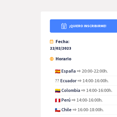
¡QUIERO INSCRIBIRME!
Fecha:
22/02/2023
Horario
España
⇨
20:00-22:00h.
??
Ecuador
⇨
14:00-16:00h.
Colombia
⇨
14:00-16:00h.
Perú
⇨
14:00-16:00h.
Chile
⇨
16:00-18:00h.