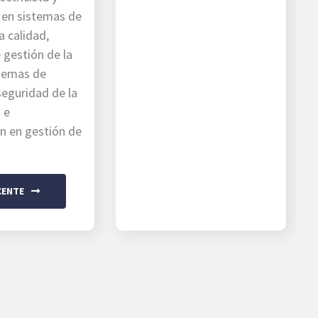
a en sistemas de
a calidad,
 gestión de la
stemas de
seguridad de la
 e
ón en gestión de
CENTE