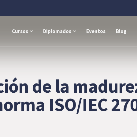
Cursos
Diplomados
Eventos
Blog
ión de la madurez
 norma ISO/IEC 27