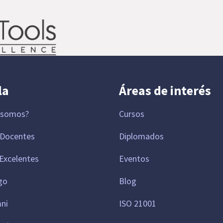
la
Áreas de interés
 somos?
Cursos
 Docentes
Diplomados
Excelentes
Eventos
go
Blog
mni
ISO 21001