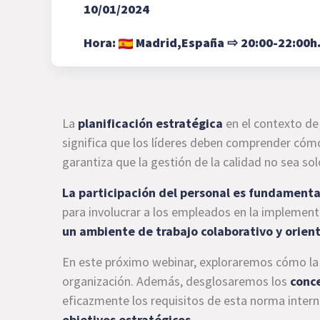
10/01/2024
Hora:
Madrid,
España
⇨
20:00-22:00h
La
planificación estratégica
en el contexto de
significa que los líderes deben comprender cómo
garantiza que la gestión de la calidad no sea so
La participación del personal es fundamental
para involucrar a los empleados en la implement
un ambiente de trabajo colaborativo y orient
En este próximo webinar, exploraremos cómo la I
organización. Además, desglosaremos los
conce
eficazmente los requisitos de esta norma interna
objetivos estratégicos
.