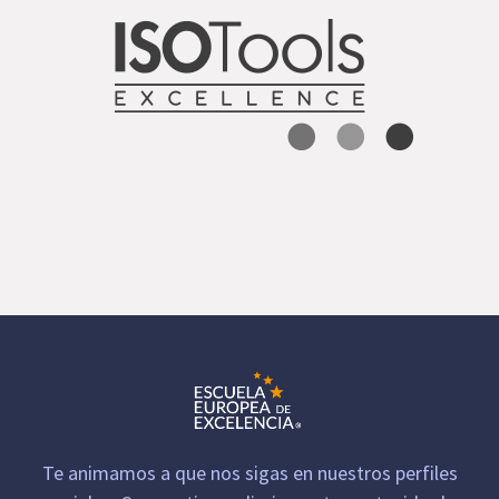
Te animamos a que nos sigas en nuestros perfiles