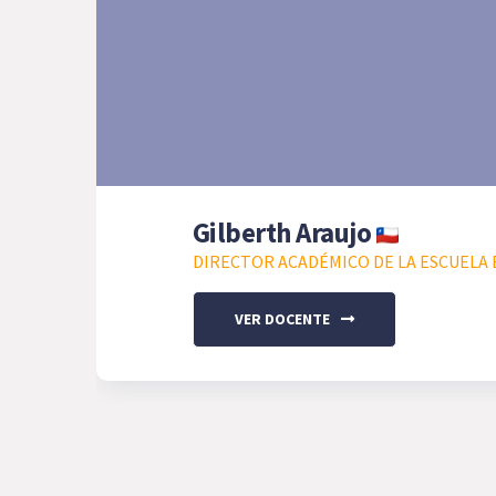
Gilberth Araujo
DIRECTOR ACADÉMICO DE LA ESCUELA E
VER DOCENTE