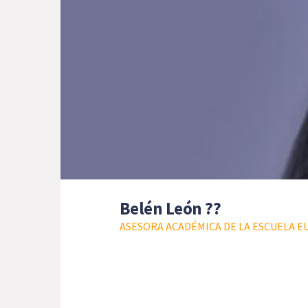
Belén León ??
ASESORA ACADÉMICA DE LA ESCUELA E