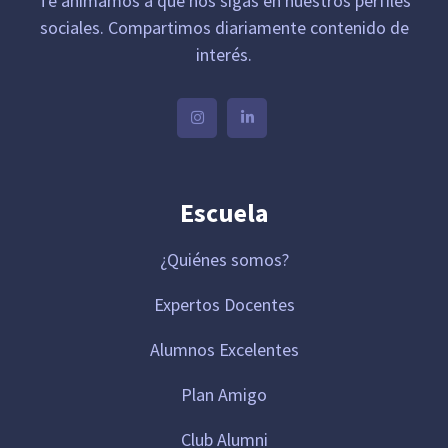
Te animamos a que nos sigas en nuestros perfiles
sociales. Compartimos diariamente contenido de
interés.
Escuela
¿Quiénes somos?
Expertos Docentes
Alumnos Excelentes
Plan Amigo
Club Alumni