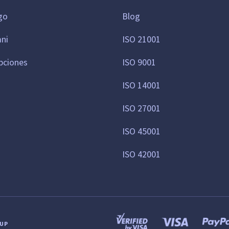
go
Blog
mni
ISO 21001
pciones
ISO 9001
ISO 14001
ISO 27001
ISO 45001
ISO 42001
OUP