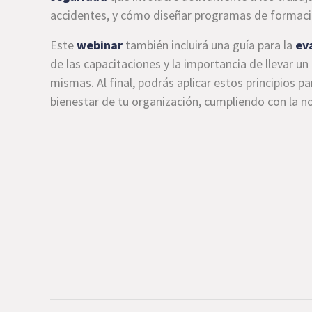
accidentes, y cómo diseñar programas de formaci
Este
webinar
también incluirá una guía para la
ev
de las capacitaciones y la importancia de llevar un
mismas. Al final, podrás aplicar estos principios pa
bienestar de tu organización, cumpliendo con la n