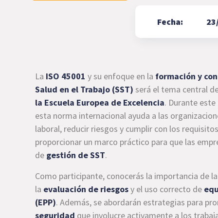
Fecha:
23
La
ISO 45001
y su enfoque en la
formación y con
Salud en el Trabajo (SST)
será el tema central d
la Escuela Europea de Excelencia
. Durante est
esta norma internacional ayuda a las organizacion
laboral, reducir riesgos y cumplir con los requisitos
proporcionar un marco práctico para que las empr
de
gestión de SST
.
Como participante, conocerás la importancia de l
la
evaluación de riesgos
y el uso correcto de
equ
(EPP)
. Además, se abordarán estrategias para p
seguridad
que involucre activamente a los trabaj