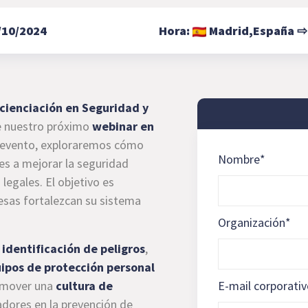
/10/2024
Hora:
Madrid,
España
cienciación en Seguridad y
e nuestro próximo
webinar en
e evento, exploraremos cómo
Nombre
*
es a mejorar la seguridad
 legales. El objetivo es
esas fortalezcan su sistema
Organización
*
a
identificación de peligros
,
ipos de protección personal
romover una
cultura de
E-mail corporati
adores en la prevención de