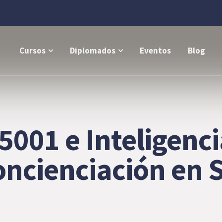
Cursos
Diplomados
Eventos
Blog
001 e Inteligencia
ncienciación en 