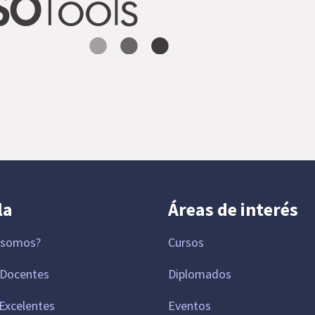
la
Áreas de interés
 somos?
Cursos
 Docentes
Diplomados
Excelentes
Eventos