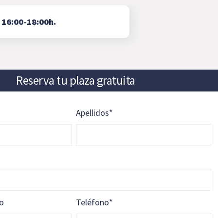
⇨
16:00-18:00h.
Reserva tu plaza gratuita
Apellidos
*
vo
Teléfono
*