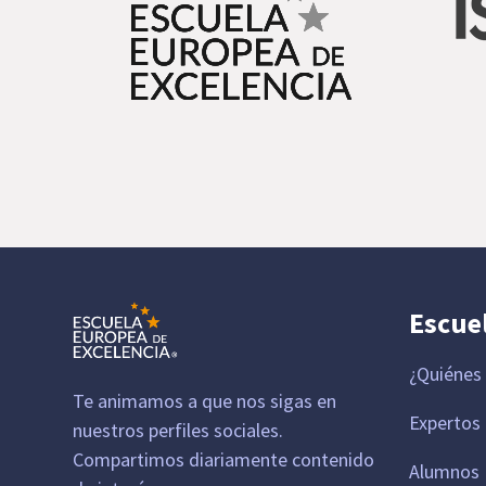
Escue
¿Quiénes
Te animamos a que nos sigas en
Expertos
nuestros perfiles sociales.
Compartimos diariamente contenido
Alumnos 