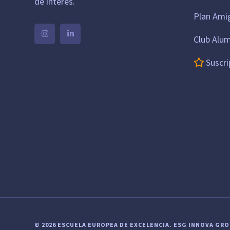
de interés.
Plan Ami
Club Alu
Suscri
© 2026 ESCUELA EUROPEA DE EXCELENCIA.
ESG INNOVA GR