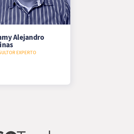
mmy Alejandro
inas
SULTOR EXPERTO