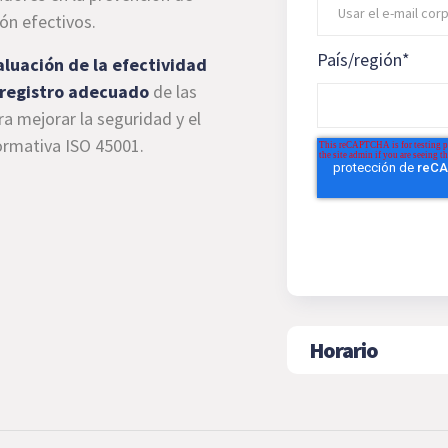
ón efectivos.
País/región
*
aluación de la efectividad
registro adecuado
de las
ra mejorar la seguridad y el
ormativa ISO 45001.
Horario