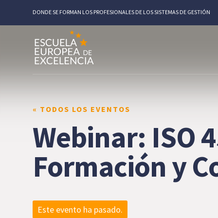
DONDE SE FORMAN LOS PROFESIONALES DE LOS SISTEMAS DE GESTIÓN
« TODOS LOS EVENTOS
Webinar: ISO 45
Formación y Co
Este evento ha pasado.