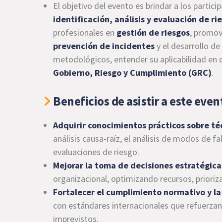
El objetivo del evento es brindar a los parti
identificación, análisis y evaluación de ri
profesionales en
gestión de riesgos
, promov
prevención de incidentes
y el desarrollo d
metodológicos, entender su aplicabilidad en d
Gobierno, Riesgo y Cumplimiento (GRC)
.
Beneficios de asistir a este even
Adquirir conocimientos prácticos sobre té
análisis causa-raíz, el análisis de modos de f
evaluaciones de riesgo.
Mejorar la toma de decisiones estratégica
organizacional, optimizando recursos, prioriz
Fortalecer el cumplimiento normativo y la 
con estándares internacionales que refuerzan l
imprevistos.