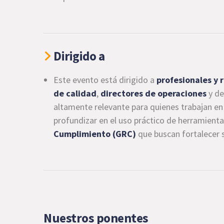
Dirigido a
Este evento está dirigido a
profesionales y 
de calidad
,
directores de operaciones
y de
altamente relevante para quienes trabajan e
profundizar en el uso práctico de herramien
Cumplimiento (GRC)
que buscan fortalecer s
Nuestros ponentes