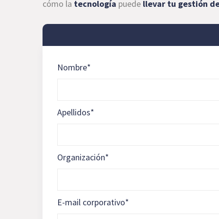
cómo la
tecnología
puede
llevar tu gestión d
Nombre
*
Apellidos
*
Organización
*
E-mail corporativo
*