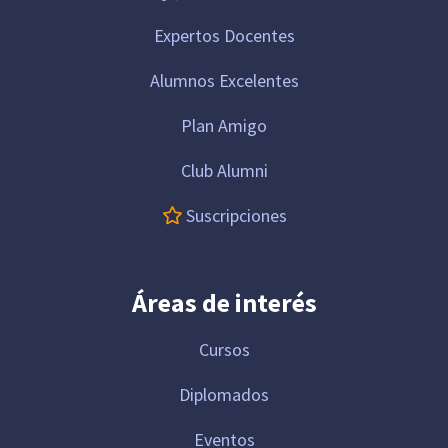
Expertos Docentes
Alumnos Excelentes
Plan Amigo
Club Alumni
Suscripciones
Áreas de interés
Cursos
Diplomados
Eventos