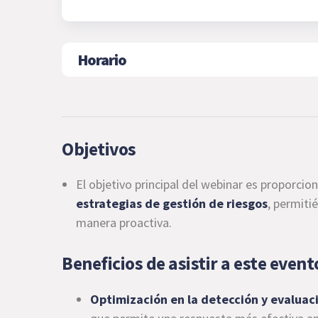
Horario
Objetivos
El objetivo principal del webinar es proporci
estrategias de gestión de riesgos
, permiti
manera proactiva.
Beneficios de asistir a este event
Optimización en la detección y evaluac