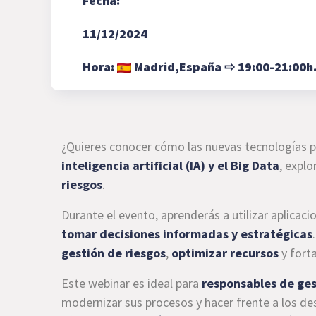
Fecha:
11/12/2024
Hora:
Madrid,
España
⇨
19:00-21:00h
¿Quieres conocer cómo las nuevas tecnologías p
inteligencia artificial (IA) y el Big Data
, expl
riesgos
.
Durante el evento, aprenderás a utilizar aplicaci
tomar decisiones informadas y estratégicas
gestión de riesgos
,
optimizar recursos
y fort
Este webinar es ideal para
responsables de ges
modernizar sus procesos y hacer frente a los d