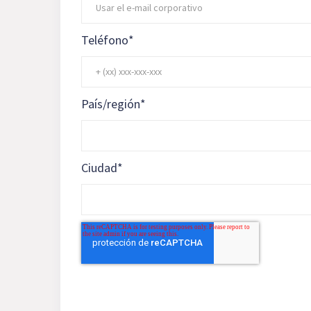
Teléfono
*
País/región
*
Ciudad
*