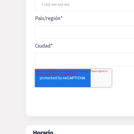
País/región
*
Ciudad
*
Horario