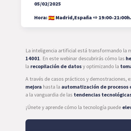
05/02/2025
Hora:
Madrid,
España
⇨
19:00-21:00h
La inteligencia artificial está transformando la
14001
. En este webinar descubrirás cómo las
he
la
recopilación de datos
y optimizando la
toma
A través de casos prácticos y demostraciones, e
mejora
hasta la
automatización de procesos 
a la vanguardia de las
tendencias tecnológica
¡Únete y aprende cómo la tecnología puede
ele