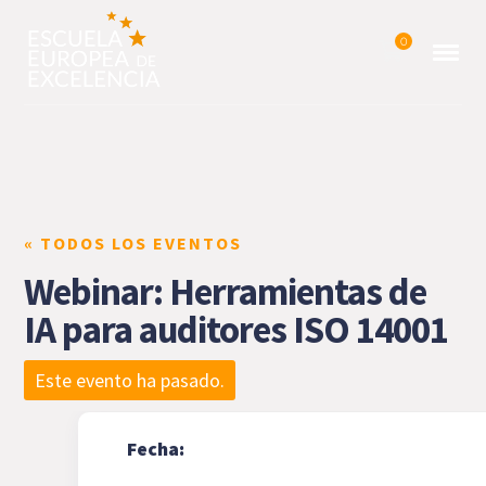
0
« TODOS LOS EVENTOS
Webinar: Herramientas de
IA para auditores ISO 14001
Este evento ha pasado.
Fecha: