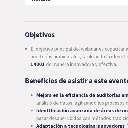
Objetivos
El objetivo principal del webinar es capacitar a
auditorías ambientales, facilitando la identif
14001
de manera innovadora y efectiva.
Beneficios de asistir a este event
Mejora en la eficiencia de auditorías a
análisis de datos, agilizando los procesos 
Identificación avanzada de áreas de m
pasar desapercibidos con métodos tradicio
Adaptación a tecnologías innovadoras
: