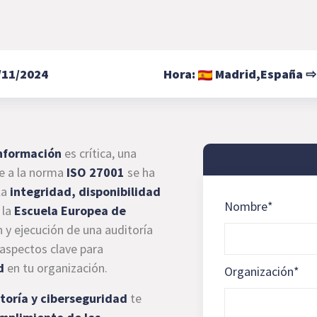
/11/2024
Hora:
Madrid,
España
información
es crítica, una
e a la norma
ISO 27001
se ha
la
integridad, disponibilidad
Nombre
*
 la
Escuela Europea de
 y ejecución de una auditoría
 aspectos clave para
d
en tu organización.
Organización
*
toría y ciberseguridad
te