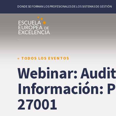
DONDE SE FORMAN LOS PROFESIONALES DE LOS SISTEMAS DE GESTIÓN
« TODOS LOS EVENTOS
Webinar: Audit
Información: P
27001