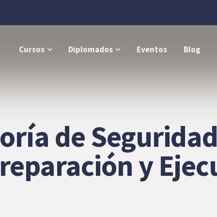
Cursos
Diplomados
Eventos
Blog
oría de Seguridad
reparación y Ejec