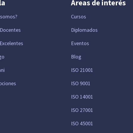
la
Áreas de interés
 somos?
Cursos
 Docentes
Diplomados
Excelentes
Eventos
go
Blog
mni
ISO 21001
pciones
ISO 9001
ISO 14001
ISO 27001
ISO 45001