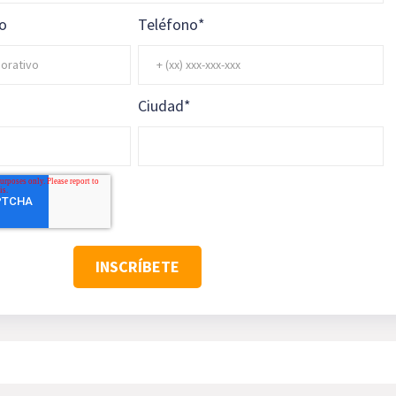
vo
Teléfono
*
Ciudad
*