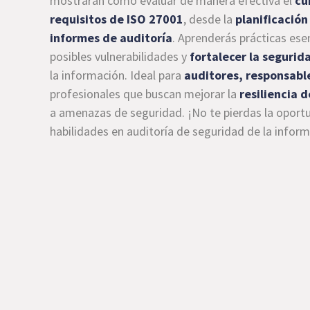
mostrarán cómo evaluar de manera efectiva el
cu
requisitos de ISO 27001
, desde la
planificación 
informes de auditoría
. Aprenderás prácticas esen
posibles vulnerabilidades y
fortalecer la segurid
la información. Ideal para
auditores, responsabl
profesionales que buscan mejorar la
resiliencia 
a amenazas de seguridad. ¡No te pierdas la oport
habilidades en auditoría de seguridad de la infor