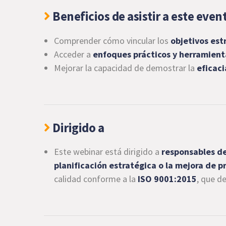
Beneficios de asistir a este even
Comprender cómo vincular los
objetivos est
Acceder a
enfoques prácticos y herramient
Mejorar la capacidad de demostrar la
eficaci
Dirigido a
Este webinar está dirigido a
responsables de
planificación estratégica o la mejora de p
calidad conforme a la
ISO 9001:2015
, que d