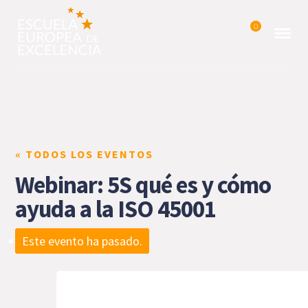
0
« TODOS LOS EVENTOS
Webinar: 5S qué es y cómo
ayuda a la ISO 45001
Este evento ha pasado.