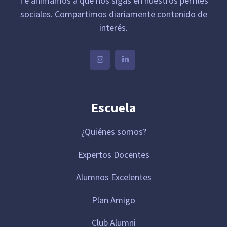
Te animamos a que nos sigas en nuestros perfiles
sociales. Compartimos diariamente contenido de
interés.
Escuela
¿Quiénes somos?
Expertos Docentes
Alumnos Excelentes
Plan Amigo
Club Alumni