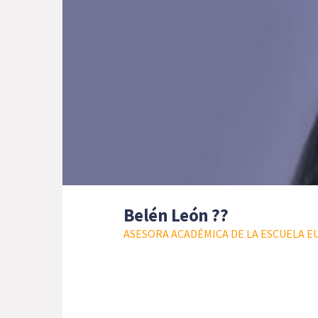
Belén León ??
ASESORA ACADÉMICA DE LA ESCUELA E