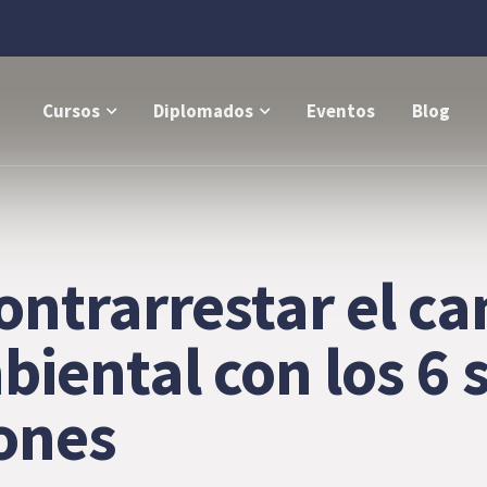
Cursos
Diplomados
Eventos
Blog
ontrarrestar el ca
biental con los 6
ones