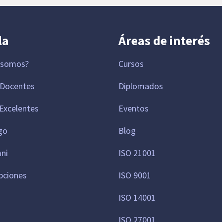
la
Áreas de interés
 somos?
Cursos
 Docentes
Diplomados
Excelentes
Eventos
go
Blog
mni
ISO 21001
pciones
ISO 9001
ISO 14001
ISO 27001