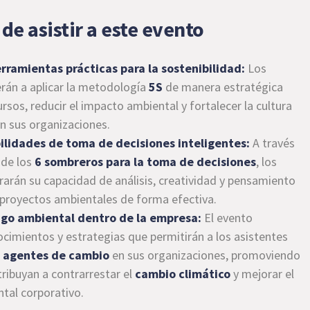
de asistir a este evento
rramientas prácticas para la sostenibilidad:
Los
rán a aplicar la metodología
5S
de manera estratégica
rsos, reducir el impacto ambiental y fortalecer la cultura
en sus organizaciones.
ilidades de toma de decisiones inteligentes:
A través
 de los
6 sombreros para la toma de decisiones
, los
rarán su capacidad de análisis, creatividad y pensamiento
ar proyectos ambientales de forma efectiva.
azgo ambiental dentro de la empresa:
El evento
cimientos y estrategias que permitirán a los asistentes
o
agentes de cambio
en sus organizaciones, promoviendo
tribuyan a contrarrestar el
cambio climático
y mejorar el
al corporativo.