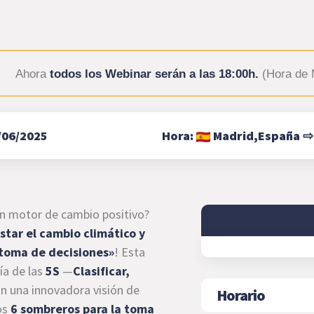
Ahora
todos los Webinar serán a las 18:00h.
(Hora de 
/06/2025
Hora:
Madrid,
España
un motor de cambio positivo?
star el cambio climático y
 toma de decisiones»
! Esta
ía de las
5S
—
Clasificar,
n una innovadora visión de
Horario
los
6 sombreros para la toma