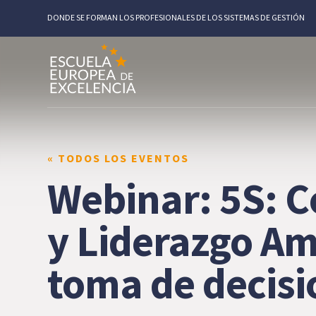
DONDE SE FORMAN LOS PROFESIONALES DE LOS SISTEMAS DE GESTIÓN
« TODOS LOS EVENTOS
Webinar: 5S: C
y Liderazgo Am
toma de decisi