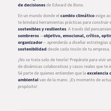
de decisiones
de Edward de Bono.
En un mundo donde el
cambio climático
exige ac
te brindará herramientas prácticas para construi
sostenibles y resilientes
. A través del pensamien
sombreros
—
objetivo, emocional, crítico, opti
organizador
— aprenderás a diseñar estrategias 
sostenibilidad
desde cada rincón de tu empresa.
¡No se trata solo de teoría! Prepárate para vivir u
de dinámicas colaborativas y casos reales que te in
Sé parte de quienes entienden que la
excelencia 
ambiental
van de la mano. ¡Es momento de actuar 
propósito!