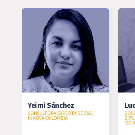
Yeimi Sánchez
Luc
CONSULTORA EXPERTA DE ESG
DOC
INNOVA COLOMBIA
DIP
ISO 