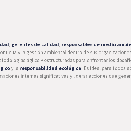
idad
,
gerentes de calidad
,
responsables de medio ambie
ontinua y la gestión ambiental dentro de sus organizacione
todologías ágiles y estructuradas para enfrentar los desafí
gico
y la
responsabilidad ecológica
. Es ideal para todos 
maciones internas significativas y liderar acciones que gene