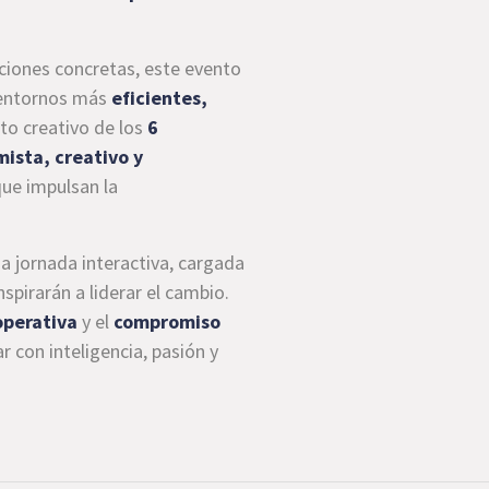
ciones concretas, este evento
r entornos más
eficientes,
to creativo de los
6
mista, creativo y
que impulsan la
na jornada interactiva, cargada
spirarán a liderar el cambio.
operativa
y el
compromiso
con inteligencia, pasión y