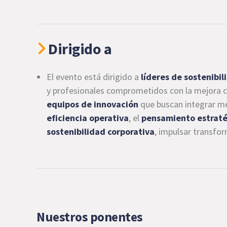
Dirigido a
El evento está dirigido a
líderes de sostenibil
y profesionales comprometidos con la mejora c
equipos de innovación
que buscan integrar me
eficiencia operativa
, el
pensamiento estraté
sostenibilidad corporativa
, impulsar transfor
Nuestros ponentes