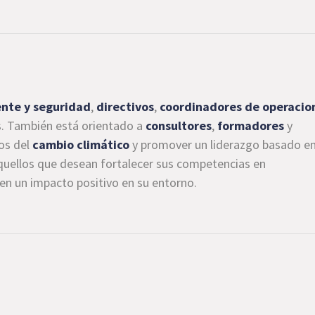
nte y seguridad
,
directivos
,
coordinadores de operacio
s. También está orientado a
consultores
,
formadores
y
os del
cambio climático
y promover un liderazgo basado en
aquellos que desean fortalecer sus competencias en
ren un impacto positivo en su entorno.