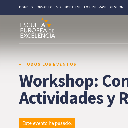
DONDE SE FORMAN LOS PROFESIONALES DE LOS SISTEMAS DE GESTIÓN
« TODOS LOS EVENTOS
Workshop: Cont
Actividades y 
Este evento ha pasado.