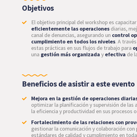
Objetivos
El objetivo principal del workshop es capacitar
eficientemente las operaciones
diarias, me
canal de denuncias, asegurando un
control op
cumplimiento en todos los niveles
. A travé
estas prácticas en sus flujos de trabajo para
o
una
gestión más organizada
y
efectiva
de l
Beneficios de asistir a este evento
Mejora en la gestión de operaciones diaria
optimizar la planificación y supervisión de las
la eficiencia y productividad en sus procesos o
Fortalecimiento de las relaciones con pro
gestionar la comunicación y colaboración co
estándares de calidad y cumplimiento en toda