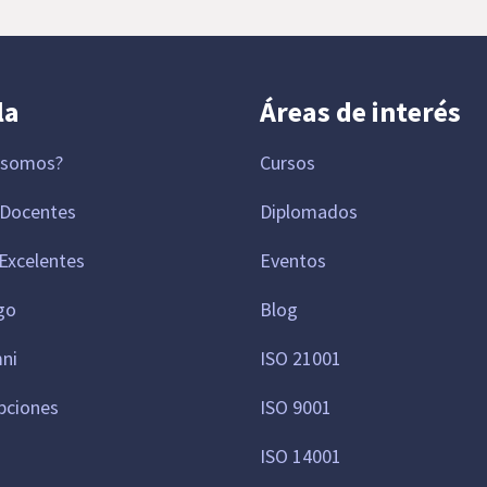
la
Áreas de interés
 somos?
Cursos
 Docentes
Diplomados
Excelentes
Eventos
go
Blog
mni
ISO 21001
pciones
ISO 9001
ISO 14001