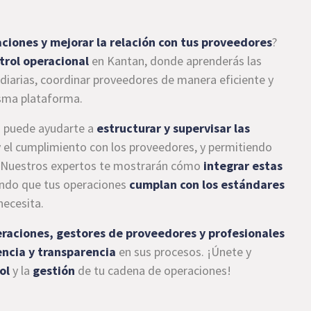
aciones y mejorar la relación con tus proveedores
?
trol operacional
en Kantan, donde aprenderás las
 diarias, coordinar proveedores de manera eficiente y
isma plataforma.
n puede ayudarte a
estructurar y supervisar las
 y el cumplimiento con los proveedores, y permitiendo
as. Nuestros expertos te mostrarán cómo
integrar estas
ando que tus operaciones
cumplan con los estándares
necesita.
raciones, gestores de proveedores y profesionales
encia y transparencia
en sus procesos. ¡Únete y
ol
y la
gestión
de tu cadena de operaciones!