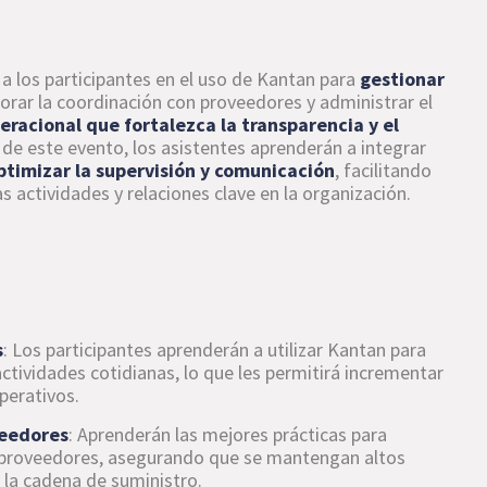
 a los participantes en el uso de Kantan para
gestionar
jorar la coordinación con proveedores y administrar el
eracional que fortalezca la transparencia y el
s de este evento, los asistentes aprenderán a integrar
ptimizar la supervisión y comunicación
, facilitando
as actividades y relaciones clave en la organización.
s
: Los participantes aprenderán a utilizar Kantan para
 actividades cotidianas, lo que les permitirá incrementar
perativos.
veedores
: Aprenderán las mejores prácticas para
n proveedores, asegurando que se mantengan altos
 la cadena de suministro.