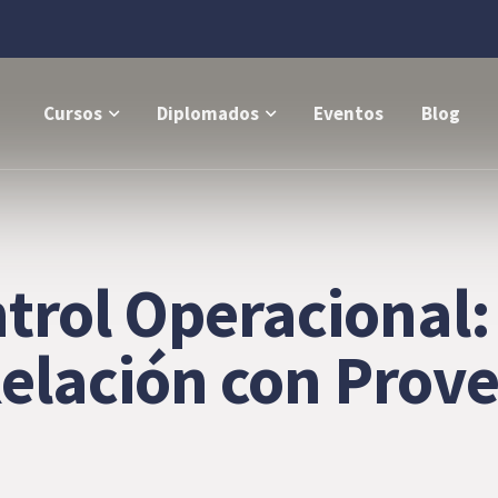
Cursos
Diplomados
Eventos
Blog
rol Operacional:
Relación con Prov