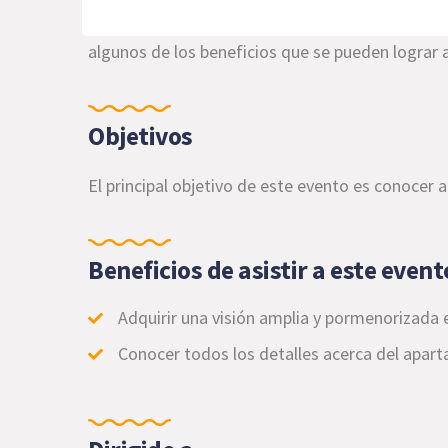
organización de los registros de compras, la eva
algunos de los beneficios que se pueden lograr 
Objetivos
El principal objetivo de este evento es conocer
a
Beneficios de asistir a este event
Adquirir una visión amplia y pormenorizada 
Conocer todos los detalles acerca del
aparta