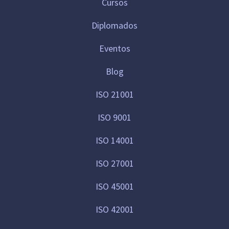
Cursos
Diplomados
Eventos
Blog
ISO 21001
ISO 9001
ISO 14001
ISO 27001
ISO 45001
ISO 42001