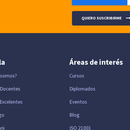
la
Áreas de interés
 somos?
Cursos
 Docentes
Diplomados
Excelentes
Eventos
go
Blog
mni
ISO 21001