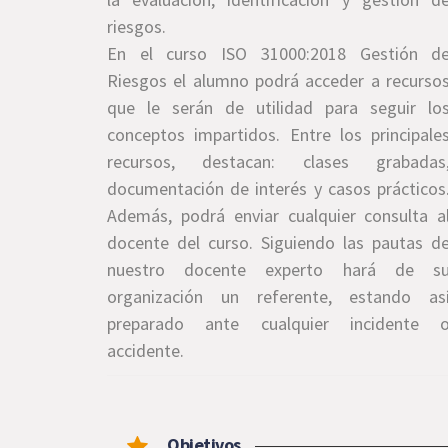
riesgos.
En el curso ISO 31000:2018 Gestión d
Riesgos el alumno podrá acceder a recurso
que le serán de utilidad para seguir lo
conceptos impartidos. Entre los principale
recursos, destacan: clases grabadas
documentación de interés y casos prácticos
Además, podrá enviar cualquier consulta a
docente del curso. Siguiendo las pautas d
nuestro docente experto hará de s
organización un referente, estando as
preparado ante cualquier incidente 
accidente.
Objetivos