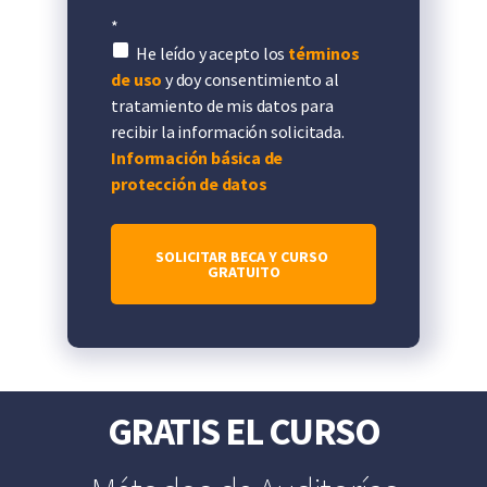
*
He leído y acepto los
términos
de uso
y doy consentimiento al
tratamiento de mis datos para
recibir la información solicitada.
Información básica de
protección de datos
GRATIS EL CURSO