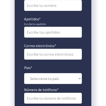
Apellidos
*
Escribe tu apellido
Correo electrónico
*
Pais
*
Número de teléfono
*