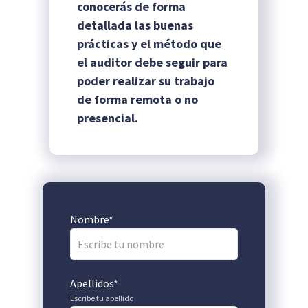
conocerás de forma
detallada las buenas
prácticas y el método que
el auditor debe seguir para
poder realizar su trabajo
de forma remota o no
presencial.
Nombre
*
Apellidos
*
Escribe tu apellido