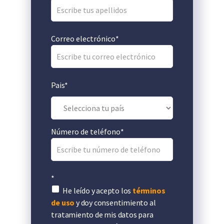
Correo electrónico
*
Pais
*
Número de teléfono
*
*
He leído y acepto los
términos
de uso
y doy consentimiento al
tratamiento de mis datos para