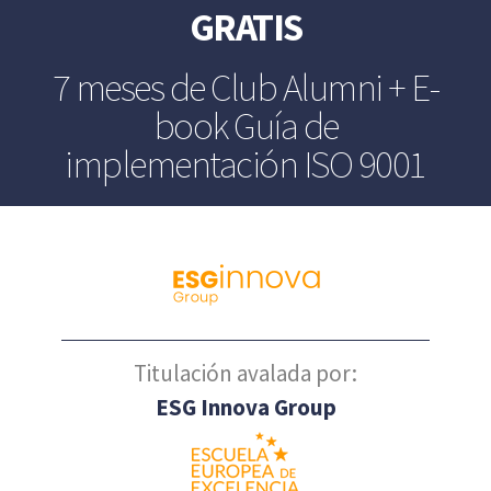
GRATIS
7 meses de Club Alumni + E-
book Guía de
implementación ISO 9001
Titulación avalada por:
ESG Innova Group