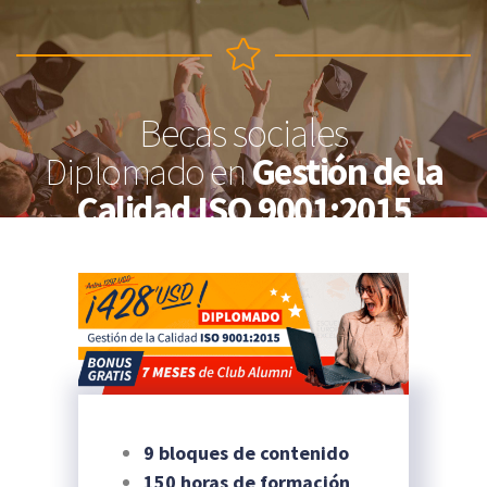
Becas sociales
Diplomado en
Gestión de la
Calidad ISO 9001:2015
9 bloques de contenido
150 horas de formación