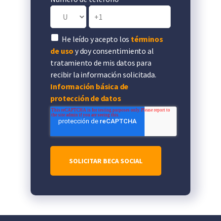
He leído y acepto los
términos
de uso
y doy consentimiento al
tratamiento de mis datos para
recibir la información solicitada.
Información básica de
protección de datos