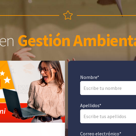
en
Gestión Ambient
Nombre
*
Apellidos
*
Correo electrónico
*