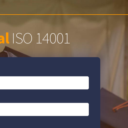
al
ISO 14001