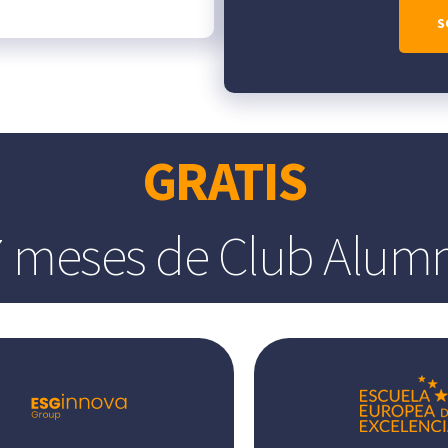
GRATIS
7 meses de Club Alumn