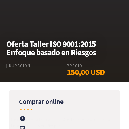
Oferta Taller ISO 9001:2015
Enfoque basado en Riesgos
DURACIÓN
PRECIO
150,00
USD
Comprar online
Inicio
Oferta Formativa
Oferta Taller ISO 9001:2015
Enfoque basado en Riesgos