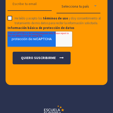
He leído y acepto los
términos de uso
y doy consentimiento al
tratamiento de mis datos para recibir la información solicitada.
Información básica de protección de datos