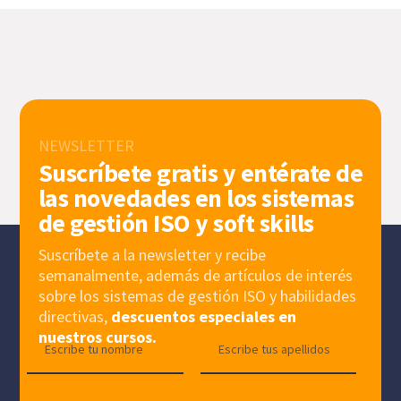
NEWSLETTER
Suscríbete gratis y entérate de
las novedades en los sistemas
de gestión ISO y soft skills
Suscríbete a la newsletter y recibe
semanalmente, además de artículos de interés
sobre los sistemas de gestión ISO y habilidades
directivas,
descuentos especiales en
nuestros cursos.