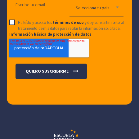
He leído y acepto los
términos de uso
y doy consentimiento al
tratamiento de mis datos para recibir la información solicitada.
Información básica de protección de datos