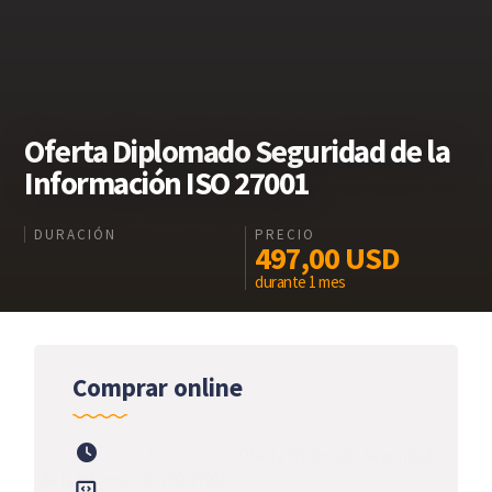
Oferta Diplomado Seguridad de la
Información ISO 27001
DURACIÓN
PRECIO
497,00
USD
durante 1 mes
Comprar online
Inicio
Oferta Formativa
Oferta Diplomado Seguridad
de la Información ISO 27001