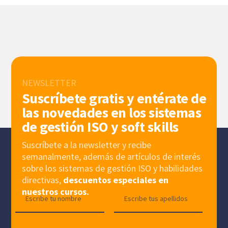
NEWSLETTER
Suscríbete gratis y entérate de
las novedades en los sistemas
de gestión ISO y soft skills
Suscríbete a la newsletter y recibe
semanalmente, además de artículos de interés
sobre los sistemas de gestión ISO y habilidades
directivas,
descuentos especiales en
nuestros cursos.