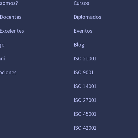
 somos?
Cursos
 Docentes
Diplomados
Excelentes
Eventos
go
Blog
mni
ISO 21001
pciones
ISO 9001
ISO 14001
ISO 27001
ISO 45001
ISO 42001