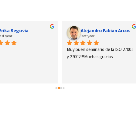
Erika Segovia
Alejandro Fabian Arcos
last year
last year
Muy buen seminario de la ISO 27001 
y 27002!!!Muchas gracias