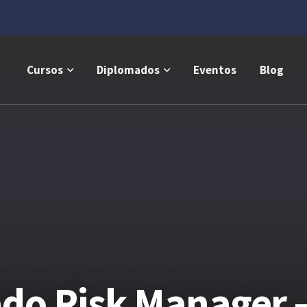
Cursos
Diplomados
Eventos
Blog
do Risk Manager –