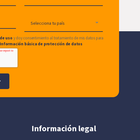
de uso
y doy consentimiento al tratamiento de mis datos para
Información básica de protección de datos
Información legal