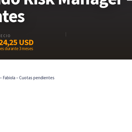
ntes
RECIO
24,25
USD
mes durante 3 meses
– Fabiola – Cuotas pendientes